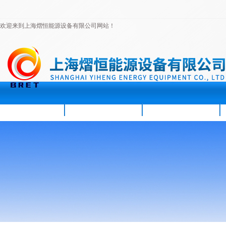
欢迎来到上海熠恒能源设备有限公司网站！
首页
公司简介
新闻资讯