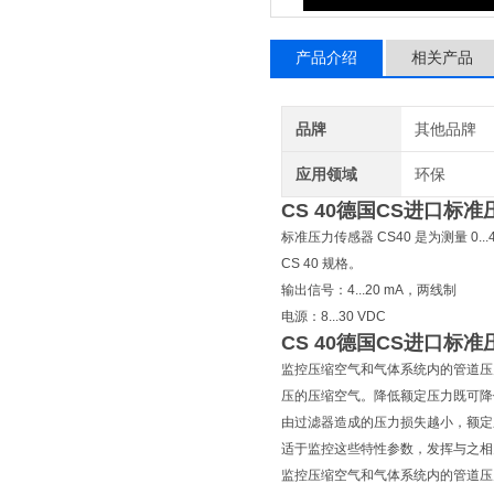
产品介绍
相关产品
品牌
其他品牌
应用领域
环保
CS 40德国CS进口标
标准压力传感器 CS40 是为测量 0
CS 40 规格。
输出信号：4...20 mA，两线制
电源：8...30 VDC
CS 40德国CS进口标
监控压缩空气和气体系统内的管道压力
压的压缩空气。降低额定压力既可降低耗
由过滤器造成的压力损失越小，额定压
适于监控这些特性参数，发挥与之相
监控压缩空气和气体系统内的管道压力