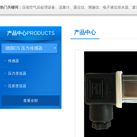
热门关键词：
压缩空气后处理设备、流量计、露点仪、测漏仪、电子液位排水器、废
产品中心
产品中心
PRODUCTS
德国CS 压力传感器
传感器
压力变送器
压差变送器
查看全部