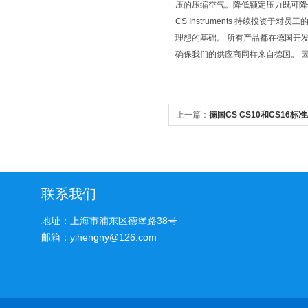
压的压缩空气。降低额定压力既可降低耗
CS Instruments 持续投
理想的基础。 所有产品都在德国开
确保我们的供应商同样来自德国。 因此
上一篇：
德国CS CS10和CS16
联系我们
地址：上海市浦东区德堡路38号
邮箱：yihengny@126.com