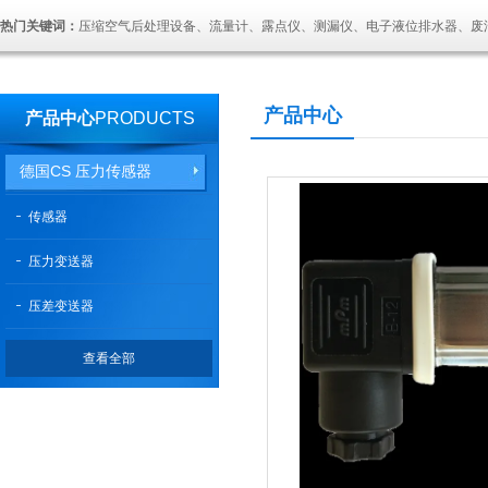
热门关键词：
压缩空气后处理设备、流量计、露点仪、测漏仪、电子液位排水器、废
产品中心
产品中心
PRODUCTS
德国CS 压力传感器
传感器
压力变送器
压差变送器
查看全部