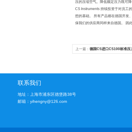
压的压缩空气。降低额定压力既可降低耗
CS Instruments 持续投
想的基础。 所有产品都在德国开发
保我们的供应商同样来自德国。 因此我
上一篇：
德国CS进口CS100标准
联系我们
地址：上海市浦东区德堡路38号
邮箱：yihengny@126.com