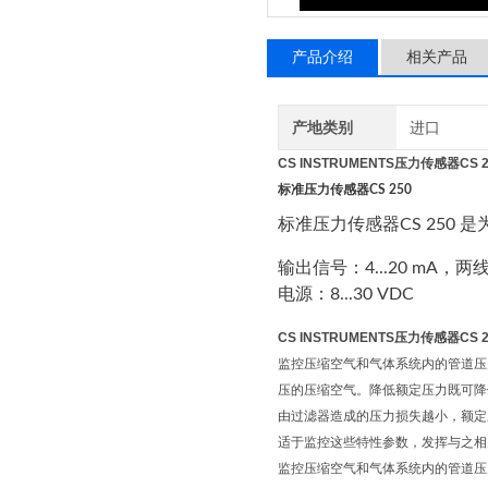
产品介绍
相关产品
产地类别
进口
CS INSTRUMENTS压力传感器CS 
标准压力传感器
CS 250
标准压力传感器CS 250 是为
输出信号：4...20 mA，两
电源：8...30 VDC
CS INSTRUMENTS压力传感器CS 
监控压缩空气和气体系统内的管道压力
压的压缩空气。降低额定压力既可降低耗
由过滤器造成的压力损失越小，额定压
适于监控这些特性参数，发挥与之相
监控压缩空气和气体系统内的管道压力