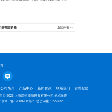
压力传感器价格
返回列表>>
询
公司简介
产品中心
新闻资讯
联系我们
管理登陆
 © 2026 上海熠恒能源设备有限公司
站点地图
：
沪ICP备19008968号-2
总访问量：229732