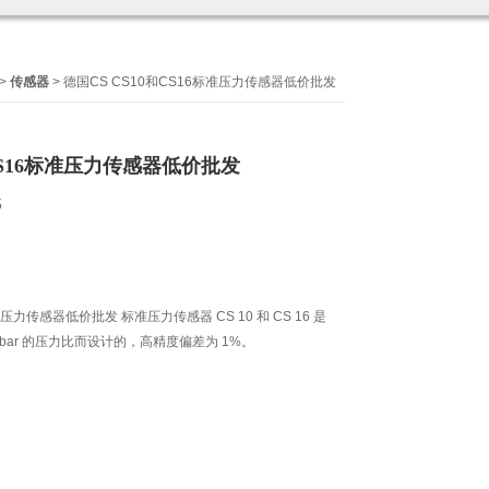
>
传感器
> 德国CS CS10和CS16标准压力传感器低价批发
和CS16标准压力传感器低价批发
5
准压力传感器低价批发 标准压力传感器 CS 10 和 CS 16 是
0...16 bar 的压力比而设计的，高精度偏差为 1%。