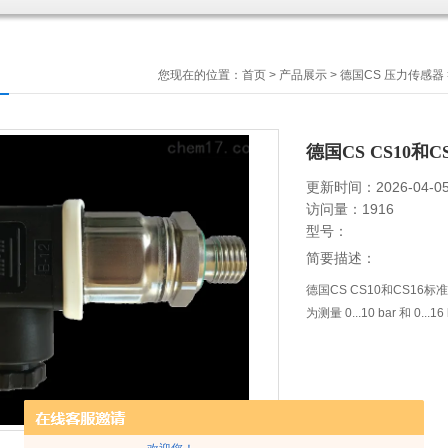
您现在的位置：
首页
>
产品展示
>
德国CS 压力传感器
德国CS CS10
更新时间：2026-04-0
访问量：1916
型号：
简要描述：
德国CS CS10和CS16标
为测量 0...10 bar 和 