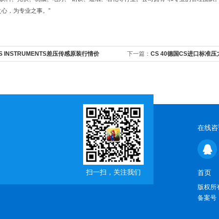
之心，为专业之事。”
S INSTRUMENTS差压传感原装行情价
下一篇：
CS 40德国CS进口标准
在线咨
扫一扫，关注我们
首页
版权所有
备案号