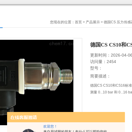
您现在的位置：
首页
>
产品展示
>
德国CS 压力传感
德国CS CS10
更新时间：2026-04-0
访问量：2454
型号：
简要描述：
德国CS CS10和CS16标
测量 0...10 bar 和 0
欢迎您！
来自局域网的朋友！有什么可以帮助您的