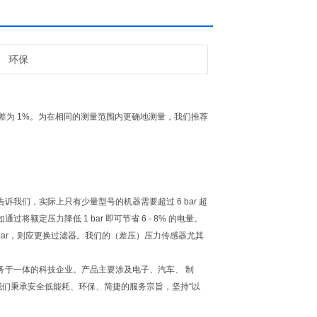
环保
计的，高精度偏差为 1%。为在相同的测量范围内更确地测量，我们推荐
们，实际上只有少量型号的机器需要超过 6 bar 超
压力降低 1 bar 即可节省 6 - 8% 的电量。
bar，则应更换过滤器。我们的（差压）压力传感器尤其
务于一体的科技企业。产品主要涉及电子、汽车、 制
我们秉承安全低能耗、环保、简捷的服务宗旨，坚持“以