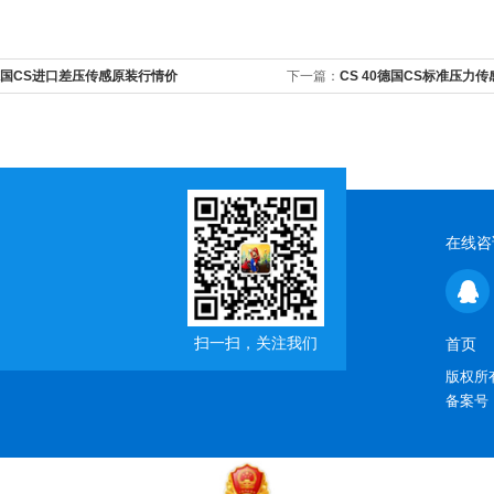
国CS进口差压传感原装行情价
下一篇：
CS 40德国CS标准压力
在线咨
扫一扫，关注我们
首页
版权所有
备案号