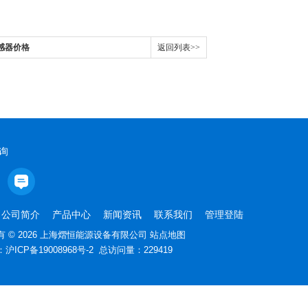
传感器价格
返回列表>>
询
公司简介
产品中心
新闻资讯
联系我们
管理登陆
 © 2026 上海熠恒能源设备有限公司
站点地图
：
沪ICP备19008968号-2
总访问量：229419