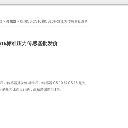
器
>
传感器
> 德国CS CS10和CS16标准压力传感器批发价
和CS16标准压力传感器批发价
6
准压力传感器批发价 标准压力传感器 CS 10 和 CS 16 是为
...16 bar 的压力比而设计的，高精度偏差为 1%。