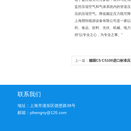
监控压缩空气和气体系统内的管道压力
压的压缩空气。降低额定压力既可降低耗
上海熠恒能源设备有限公司是一家以
药、食品、饮料、光伏、机械、电力
持“以专业之心，为专业之事。”
上一篇：
德国CS CS100进口标准
联系我们
地址：上海市浦东区德堡路38号
邮箱：yihengny@126.com