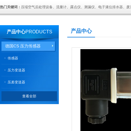
热门关键词：
压缩空气后处理设备、流量计、露点仪、测漏仪、电子液位排水器、废
产品中心
产品中心
PRODUCTS
德国CS 压力传感器
传感器
压力变送器
压差变送器
查看全部