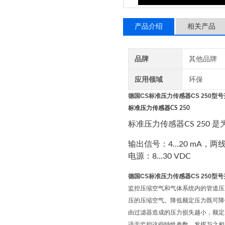
产品介绍
相关产品
品牌
其他品牌
应用领域
环保
德国CS标准压力传感器CS 250型
标准压力传感器
CS 250
标准压力传感器CS 250 是为
输出信号：4...20 mA，两
电源：8...30 VDC
德国CS标准压力传感器CS 250型
监控压缩空气和气体系统内的管道压力
压的压缩空气。降低额定压力既可降低耗
由过滤器造成的压力损失越小，额定压
适于监控这些特性参数，发挥与之相