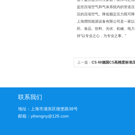
监控压缩空气和气体系统内的管道压力
压的压缩空气。降低额定压力既可降低耗
上海熠恒能源设备有限公司是一家以
药、食品、饮料、光伏、机械、电力
持“以专业之心，为专业之事。”
上一篇：
CS 40德国CS高精度标
联系我们
地址：上海市浦东区德堡路38号
邮箱：yihengny@126.com