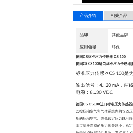
产品介绍
相关产品
品牌
其他品牌
应用领域
环保
德国CS标准压力传感器 CS 100
德国CS CS100进口标准压力传感器
标准压力传感器CS 100是为测
输出信号：4...20 mA，两
电源：8...30 VDC
德国CS CS100进口标准压力传感
监控压缩空气和气体系统内的管道压力
压的压缩空气。降低额定压力既可降低耗
由过滤器造成的压力损失越小，额定压
适于监控这些特性参数，发挥与之相