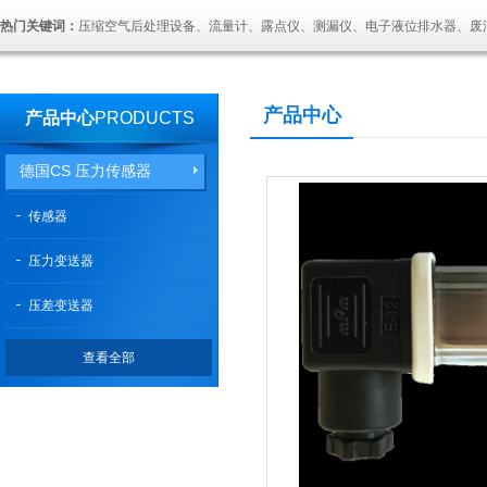
热门关键词：
压缩空气后处理设备、流量计、露点仪、测漏仪、电子液位排水器、废
产品中心
产品中心
PRODUCTS
德国CS 压力传感器
传感器
压力变送器
压差变送器
查看全部