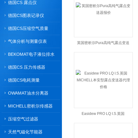
德国CS 露点仪
德国CS图表记录仪
德国CS压缩空气质量
气体分析与测量仪表
英国密析尔Pura高纯气露点变送
BEKOMAT电子液位排水
器报价
器
德国CS 压力传感器
德国CS电耗测量
OWAMAT油水分离器
MICHELL密析尔传感器
Easidew PRO LQ I.S.英国
压缩空气过滤器
MICHELL本安型露点变送器代理
天然气磁化节能器
价格