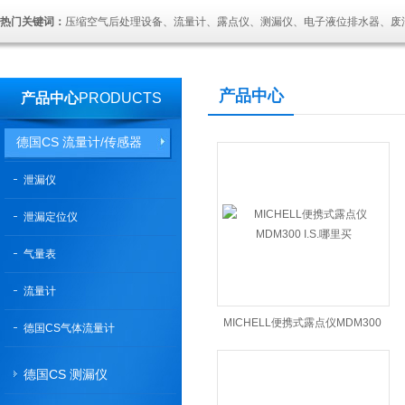
热门关键词：
压缩空气后处理设备、流量计、露点仪、测漏仪、电子液位排水器、废
产品中心
产品中心
PRODUCTS
德国CS 流量计/传感器
泄漏仪
泄漏定位仪
气量表
流量计
MICHELL便携式露点仪MDM300
德国CS气体流量计
I.S.哪里买
德国CS 测漏仪