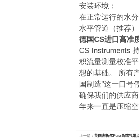
安装环境：
在正常运行的水分
水平管道（推荐）
德国CS进口高准度
CS Instrum
积流量测量校准平
想的基础。 所有
国制造”这一口号
确保我们的供应商同样
年来一直是压缩空
上一篇：
英国密析尔Pura高纯气露