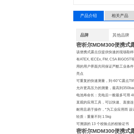
产品介绍
相关产品
品牌
其他品牌
密析尔MDM300便携式
该便携式露点仪提供快速的现场取样
有ATEX, IECEx, FM, C
用的用户界面共同保证严酷工业条件
亮点
可重复的快速测量，到-60°C露点T9
允许更高压力的测量，最高到350bar
电池寿命长：充电后一般最多可用 48
直观的应用工具，可以快速、直接连
耐用且易于操作，*为工业应用而 设
轻质：重量不到 1.5kg
可溯源的 13 个校验点的校验证书
密析尔MDM300便携式