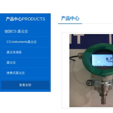
产品中心
产品中心
PRODUCTS
德国CS 露点仪
CS instruments露点仪
露点传感器
露点仪
便携式露点仪
查看全部