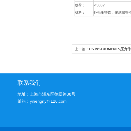
载荷：
< 500?
材料：
外壳压铸铝，传感器管不锈
上一篇：
CS INSTRUMENTS压力
联系我们
地址：上海市浦东区德堡路38号
邮箱：yihengny@126.com