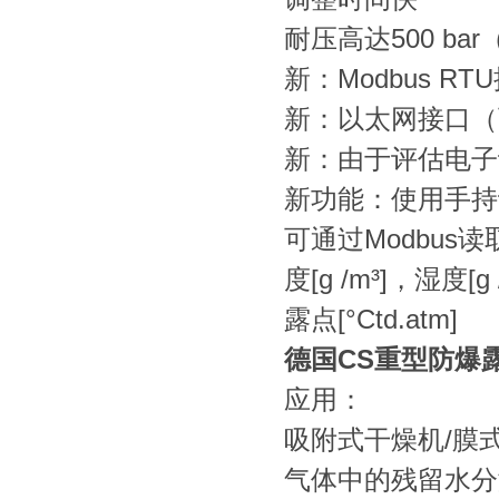
耐压高达500 ba
新：Modbus RT
新：以太网接口（
新：由于评估电子
新功能：使用手持
可通过Modbus读取
度[g /m³]，湿度[
露点[°Ctd.atm]
德国CS重型防爆露
应用：
吸附式干燥机/膜
气体中的残留水分