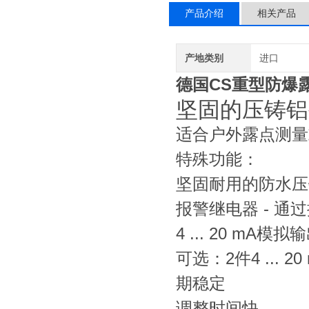
产品介绍
相关产品
产地类别
进口
德国CS重型防爆露
坚固的压铸铝
适合户外露点测量
特殊功能：
坚固耐用的防水压铸
报警继电器 - 通过
4 ... 20 mA模拟
可选：2件4 ...
期稳定
调整时间快