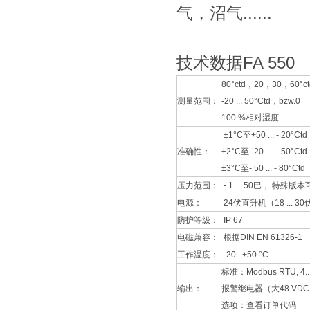
气，沼气......
技术数据FA 550
80°ctd，20，30，60°c
测量范围：
-20 ... 50°Ctd，bzw.0
100 %相对湿度
±1°C至+50 ... - 20°Ctd
准确性：
±2°C至- 20 ... - 50°Ctd
±3°C至- 50 ... - 80°Ctd
压力范围：
- 1 ... 50巴， 特殊版本可
电源：
24伏直升机（18 ... 3
防护等级：
IP 67
电磁兼容：
根据DIN EN 61326-1
工作温度：
-20...+50 °C
标准：Modbus RTU,
输出：
报警继电器（大48 VDC，
选项：查看订单代码