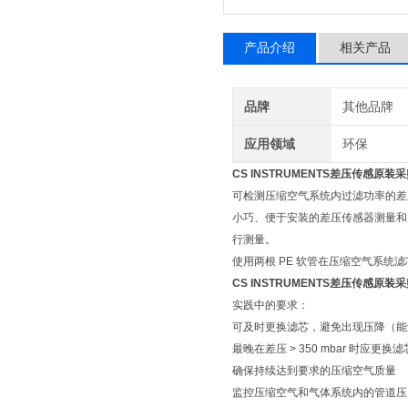
产品介绍
相关产品
品牌
其他品牌
应用领域
环保
CS INSTRUMENTS差压传感原装
可检测压缩空气系统内过滤功率的差
小巧、便于安装的差压传感器测量和
行测量。
使用两根 PE 软管在压缩空气系统
CS INSTRUMENTS差压传感原装
实践中的要求：
可及时更换滤芯，避免出现压降（能
最晚在差压 > 350 mbar 时应
确保持续达到要求的压缩空气质量
监控压缩空气和气体系统内的管道压力