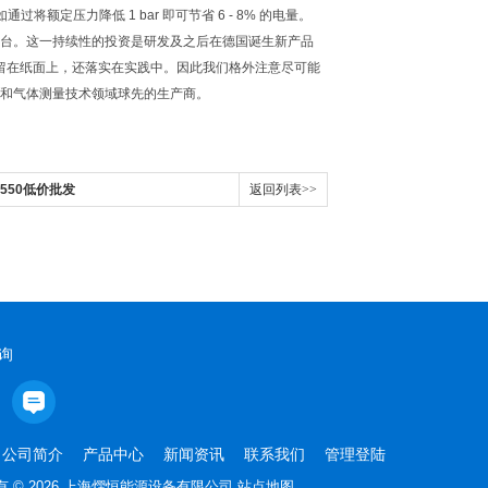
压力降低 1 bar 即可节省 6 - 8% 的电量。
量校准平台。这一持续性的投资是研发及之后在德国诞生新产品
停留在纸面上，还落实在实践中。因此我们格外注意尽可能
缩空气和气体测量技术领域球先的生产商。
550低价批发
返回列表>>
询
公司简介
产品中心
新闻资讯
联系我们
管理登陆
 © 2026 上海熠恒能源设备有限公司
站点地图