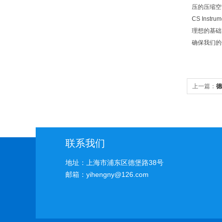
压的压缩空
CS In
理想的基础
确保我们的
上一篇：
德
联系我们
地址：上海市浦东区德堡路38号
邮箱：yihengny@126.com