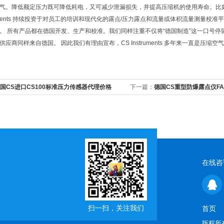
气。降低额定压力既可降低耗电，又可减少泄漏损失，并提高压缩机的使用寿命。比如通过将额定
struments 持续投资于对员工的培训和现代化的露点/压力露点和流量或体积流量测
。 所有产品都在德国开发、生产和校准。我们同样注重不仅将“德国制造”这一口号
供应商同样来自德国。 因此我们有理由宣布，CS Instruments 多年来一直是压
国CS进口CS100标准压力传感器代理价格
下一篇：
德国CS重型防爆露点仪FA
在线咨
扫一扫，关注我们
首页
版权所有