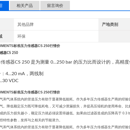
绍
相关产品
留言询价
其他品牌
产地类别
域
环保
TRUMENTS标准压力传感器CS 250行情价
感器
CS 250
感器CS 250 是为测量 0...250 bar 的压力比而设计的，高精度
4...20 mA，两线制
.30 VDC
TRUMENTS标准压力传感器CS 250行情价
气和气体系统内的管道压力有助于显著降低能耗。作为多年压力传感器生产商的经验告诉我
气。降低额定压力既可降低耗电，又可减少泄漏损失，并提高压缩机的使用寿命。比如通过将额定
成的压力损失越小，额定压力就必须设置得越低。如果由过滤器造成的压降高于 0.3 
些特性参数，发挥与之相关的节能潜力。
气和气体系统内的管道压力有助于显著降低能耗。作为多年压力传感器生产商的经验告诉我