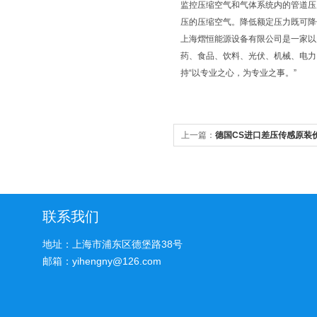
监控压缩空气和气体系统内的管道压力
压的压缩空气。降低额定压力既可降低耗
上海熠恒能源设备有限公司是一家以
药、食品、饮料、光伏、机械、电力
持“以专业之心，为专业之事。”
上一篇：
德国CS进口差压传感原装
联系我们
地址：上海市浦东区德堡路38号
邮箱：yihengny@126.com