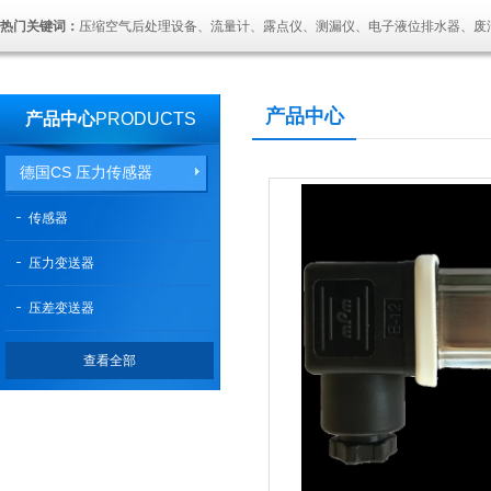
热门关键词：
压缩空气后处理设备、流量计、露点仪、测漏仪、电子液位排水器、废
产品中心
产品中心
PRODUCTS
德国CS 压力传感器
传感器
压力变送器
压差变送器
查看全部