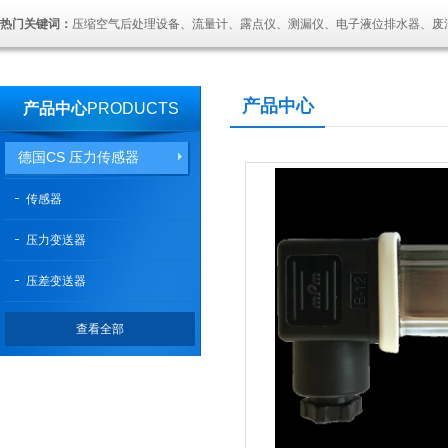
热门关键词：
压缩空气后处理设备、流量计、露点仪、测漏仪、电子液位排水器、废
产品中心
产品中心
PRODUCTS
德国CS 压力传感器
传感器
压力变送器
压差变送器
查看全部