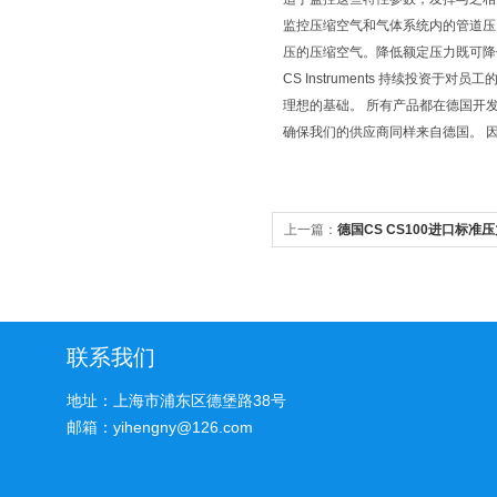
监控压缩空气和气体系统内的管道压力
压的压缩空气。降低额定压力既可降低耗
CS Instruments 持续投
理想的基础。 所有产品都在德国开
确保我们的供应商同样来自德国。 因此
上一篇：
德国CS CS100进口标
联系我们
地址：上海市浦东区德堡路38号
邮箱：yihengny@126.com