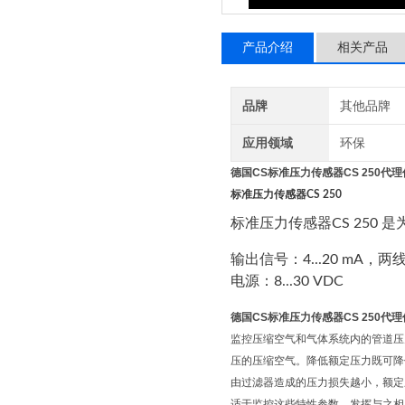
产品介绍
相关产品
品牌
其他品牌
应用领域
环保
德国CS标准压力传感器CS 250代
标准压力传感器
CS 250
标准压力传感器CS 250 是为
输出信号：4...20 mA，两
电源：8...30 VDC
德国CS标准压力传感器CS 250代
监控压缩空气和气体系统内的管道压力
压的压缩空气。降低额定压力既可降低耗
由过滤器造成的压力损失越小，额定压
适于监控这些特性参数，发挥与之相