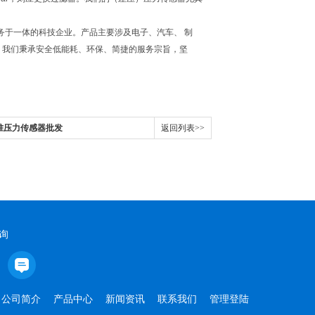
务于一体的科技企业。产品主要涉及电子、汽车、 制
。我们秉承安全低能耗、环保、简捷的服务宗旨，坚
S标准压力传感器批发
返回列表>>
询
公司简介
产品中心
新闻资讯
联系我们
管理登陆