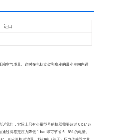
进口
压缩空气质量。这时在包括支架和底座的最小空间内进
们，实际上只有少量型号的机器需要超过 6 bar 超
压力降低 1 bar 即可节省 6 - 8% 的电量。
bar，则应更换过滤器。我们的（差压）压力传感器尤其