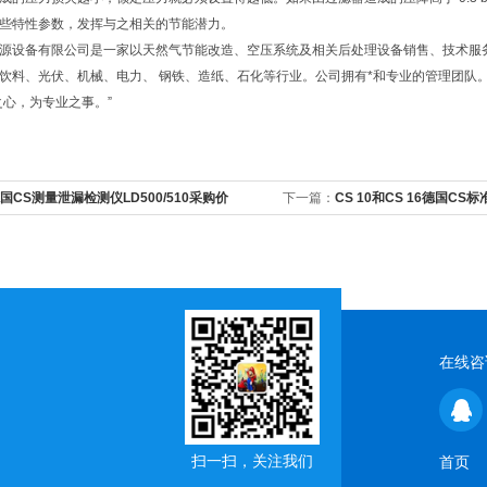
些特性参数，发挥与之相关的节能潜力。
源设备有限公司是一家以天然气节能改造、空压系统及相关后处理设备销售、技术服
饮料、光伏、机械、电力、 钢铁、造纸、石化等行业。公司拥有*和专业的管理团队
之心，为专业之事。”
国CS测量泄漏检测仪LD500/510采购价
下一篇：
CS 10和CS 16德国C
在线咨
扫一扫，关注我们
首页