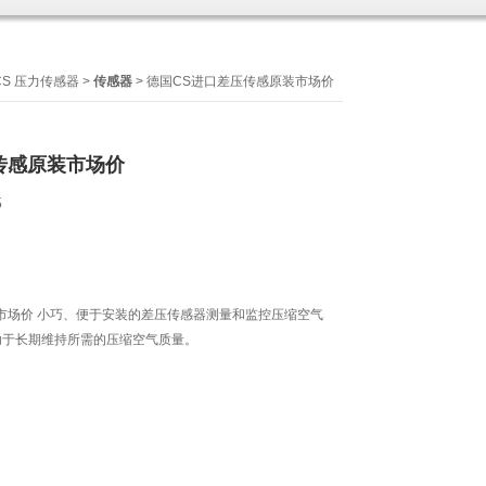
CS 压力传感器
>
传感器
> 德国CS进口差压传感原装市场价
传感原装市场价
5
市场价 小巧、便于安装的差压传感器测量和监控压缩空气
助于长期维持所需的压缩空气质量。