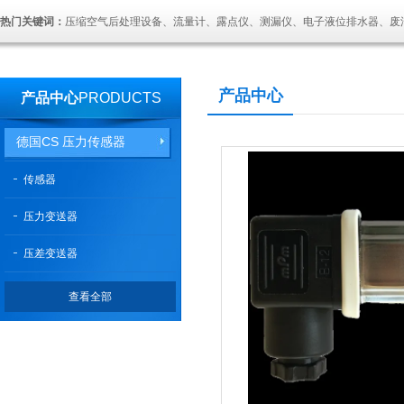
热门关键词：
压缩空气后处理设备、流量计、露点仪、测漏仪、电子液位排水器、废
产品中心
产品中心
PRODUCTS
德国CS 压力传感器
传感器
压力变送器
压差变送器
查看全部