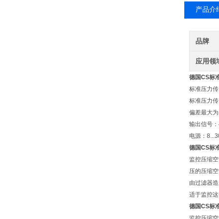
产品介
品牌
应用领
德国CS标准
标准压力传感器
标准压力传感
偏差最大为 0.
输出信号：4
电源：8...3
德国CS标准
监控压缩空
压的压缩空
由过滤器造
适于监控这
德国CS标准
监控压缩空