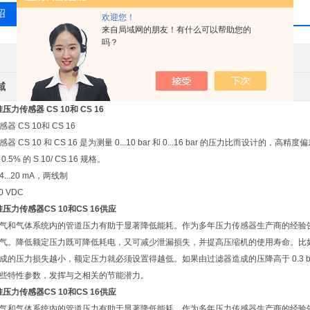
绍
相关产品
留言询价
欢迎您！
来自局域网的朋友！有什么可以帮助您的
吗？
其他品牌
产地类别
域
环保
压力传感器 CS 10和 CS 16
 CS 10和 CS 16
器 CS 10 和 CS 16 是为测量 0...10 bar 和 0...16 bar 的压力比而设
5% 的 S 10/ CS 16 规格。
...20 mA，两线制
0 VDC
压力传感器CS 10和CS 16供应
气和气体系统内的管道压力有助于显著降低能耗。作为多年压力传感器生产商的经验告诉我
气。降低额定压力既可降低耗电，又可减少泄漏损失，并提高压缩机的使用寿命。比如通过将额定
成的压力损失越小，额定压力就必须设置得越低。如果由过滤器造成的压降高于 0.3 
些特性参数，发挥与之相关的节能潜力。
压力传感器CS 10和CS 16供应
气和气体系统内的管道压力有助于显著降低能耗。作为多年压力传感器生产商的经验告诉我