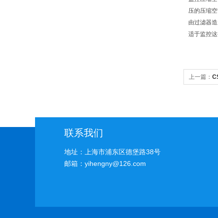
压的压缩空
由过滤器造
适于监控这
上一篇：
C
联系我们
地址：上海市浦东区德堡路38号
邮箱：yihengny@126.com