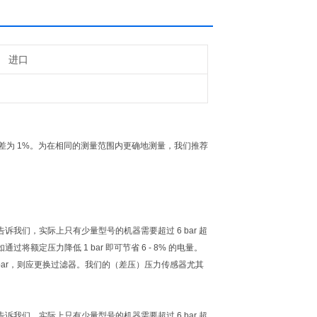
进口
计的，高精度偏差为 1%。为在相同的测量范围内更确地测量，我们推荐
们，实际上只有少量型号的机器需要超过 6 bar 超
压力降低 1 bar 即可节省 6 - 8% 的电量。
bar，则应更换过滤器。我们的（差压）压力传感器尤其
们，实际上只有少量型号的机器需要超过 6 bar 超