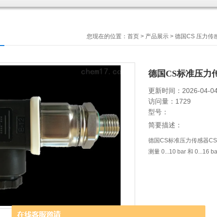
您现在的位置：
首页
>
产品展示
>
德国CS 压力传
德国CS标准压力传感
更新时间：2026-04-0
访问量：1729
型号：
简要描述：
德国CS标准压力传感器CS 10
测量 0...10 bar 和 0