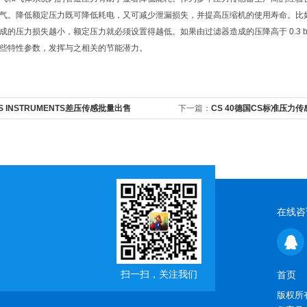
气。降低额定压力既可降低耗电，又可减少泄漏损失，并提高压缩机的使用寿命。比如通过将额定
成的压力损失越小，额定压力就必须设置得越低。如果由过滤器造成的压降高于 0.3 
些特性参数，发挥与之相关的节能潜力。
S INSTRUMENTS差压传感批量出售
下一篇：
CS 40德国CS标准压力
在线咨
扫一扫，关注我们
首页
版权所有