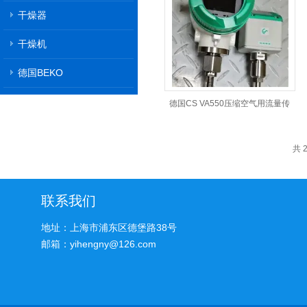
干燥器
干燥机
德国BEKO
德国CS VA550压缩空气用流量传
感器代理价格
共 
联系我们
地址：上海市浦东区德堡路38号
邮箱：yihengny@126.com