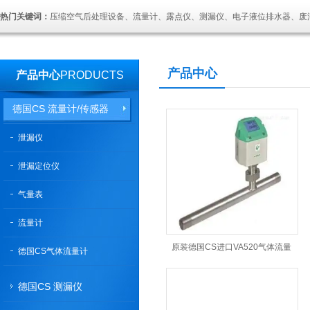
热门关键词：
压缩空气后处理设备、流量计、露点仪、测漏仪、电子液位排水器、废
产品中心
产品中心
PRODUCTS
德国CS 流量计/传感器
泄漏仪
泄漏定位仪
气量表
流量计
原装德国CS进口VA520气体流量
德国CS气体流量计
计型号齐全
德国CS 测漏仪