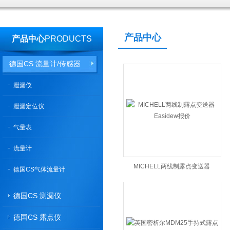
产品中心
产品中心
PRODUCTS
德国CS 流量计/传感器
泄漏仪
泄漏定位仪
气量表
流量计
MICHELL两线制露点变送器
德国CS气体流量计
Easidew报价
德国CS 测漏仪
德国CS 露点仪