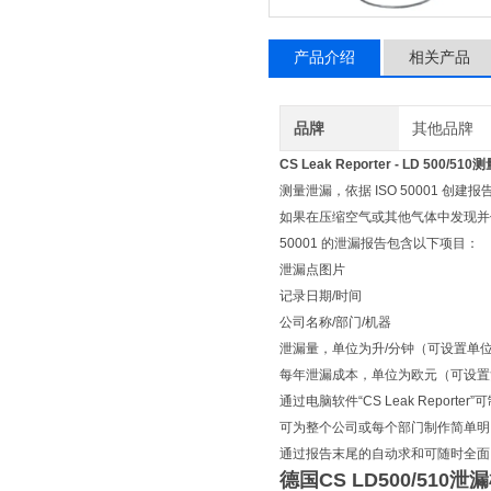
产品介绍
相关产品
品牌
其他品牌
CS Leak Reporter -
LD 500/510
测量泄漏，依据 ISO 50001 创建报
如果在压缩空气或其他气体中发现并保存了泄
50001 的泄漏报告包含以下项目：
泄漏点图片
记录日期/时间
公司名称/部门/机器
泄漏量，单位为升/分钟（可设置单
每年泄漏成本，单位为欧元（可设置
通过电脑软件“CS Leak Rep
可为整个公司或每个部门制作简单明
通过报告末尾的自动求和可随时全面
德国CS LD500/510