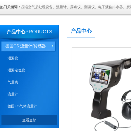
热门关键词：
压缩空气后处理设备、流量计、露点仪、测漏仪、电子液位排水器、废
产品中心
产品中心
PRODUCTS
德国CS 流量计/传感器
泄漏仪
泄漏定位仪
气量表
流量计
德国CS气体流量计
查看全部