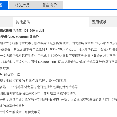
绍
相关产品
留言询价
其他品牌
应用领域
图表记录仪 - DS 500 mobil
记录仪DS 500mobil采购价
缩空气系统的运营成本，那么实际上是指能源成本。因为用电成本约占到压缩空气设备总成
型设备，其运营成本每年也达到 10,000 - 20,000 欧元。可大幅降低这一金额 
一立方米空气实际产生多少用电成本？通过热回收可获得哪些能量？设备的总功率平
，消耗多少压缩空气？通过 DS 500 mobil 图表记录仪和相应的传感器及计数器可
析数据。
obil 的优势一览
观：带触控面板的 7″ 彩色显示屏，操作轻而易举
多达 12 个传感器/计数器，也可连接带电源的外部传感器
测量值可靠地存储在存储卡中，并可通过 U 盘轻松读取
分析：通过内部计算的数学功能进行日/周/月分析，比如压缩空气设备的典型特性参
备的典型特性参数
方米空气的成本，单位为欧元