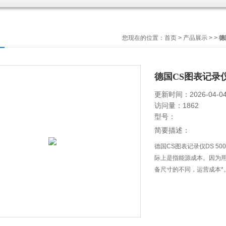
您现在的位置：
首页
>
产品展示
> >
德
德国CS图表记录仪D
更新时间：2026-04-0
访问量：1862
型号：
简要描述：
德国CS图表记录仪DS 5
际上是指能源成本。因为用电
备尺寸的不同，运营成本*