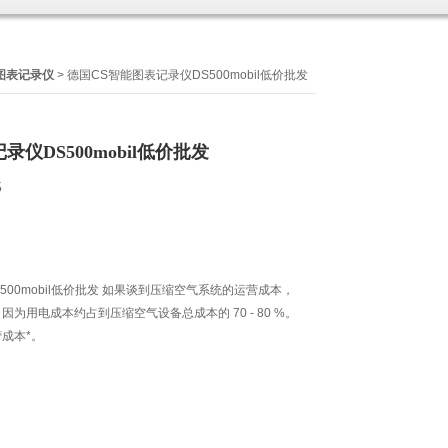
图表记录仪
> 德国CS智能图表记录仪DS500mobil​低价批发
仪DS500mobil​低价批发
5
00mobil​低价批发 如果谈到压缩空气系统的运营成本，
为用电成本约占到压缩空气设备总成本的 70 - 80 %。
成本*。