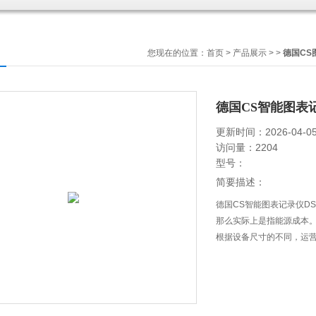
您现在的位置：
首页
>
产品展示
> >
德国CS
德国CS智能图表记录
更新时间：2026-04-0
访问量：2204
型号：
简要描述：
德国CS智能图表记录仪DS5
那么实际上是指能源成本。因
根据设备尺寸的不同，运营