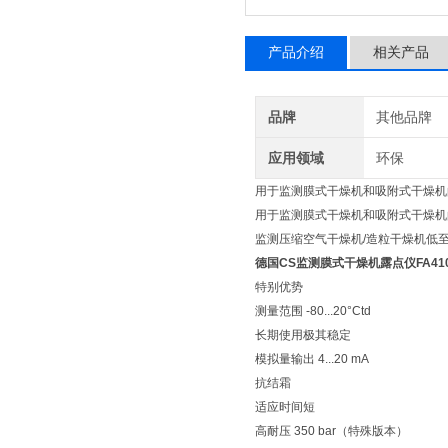
产品介绍
相关产品
品牌
其他品牌
应用领域
环保
用于监测膜式干燥机和吸附式干燥
用于监测膜式干燥机和吸附式干燥机的 
监测压缩空气干燥机/造粒干燥机低至 
德国CS监测膜式干燥机露点仪FA41
特别优势
测量范围 -80...20°Ctd
长期使用极其稳定
模拟量输出 4...20 mA
抗结霜
适应时间短
高耐压 350 bar（特殊版本）