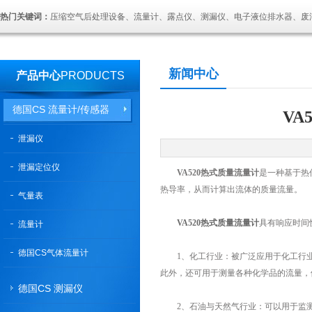
热门关键词：
压缩空气后处理设备、流量计、露点仪、测漏仪、电子液位排水器、废
新闻中心
产品中心
PRODUCTS
德国CS 流量计/传感器
V
泄漏仪
泄漏定位仪
VA520热式质量流量计
是一种基于热
热导率，从而计算出流体的质量流量。
气量表
VA520热式质量流量计
具有响应时间
流量计
德国CS气体流量计
1、化工行业：被广泛应用于化工行业
此外，还可用于测量各种化学品的流量，
德国CS 测漏仪
2、石油与天然气行业：可以用于监测