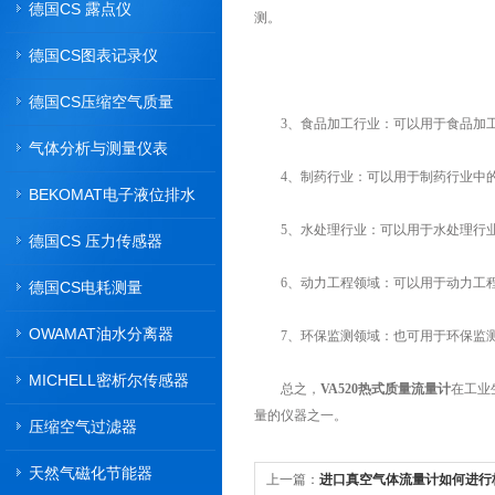
德国CS 露点仪
测。
德国CS图表记录仪
德国CS压缩空气质量
3、食品加工行业：可以用于食品加工
气体分析与测量仪表
4、制药行业：可以用于制药行业中的
BEKOMAT电子液位排水
器
5、水处理行业：可以用于水处理行业中
德国CS 压力传感器
6、动力工程领域：可以用于动力工程
德国CS电耗测量
OWAMAT油水分离器
7、环保监测领域：也可用于环保监测领域
MICHELL密析尔传感器
总之，
VA520热式质量流量计
在工业
量的仪器之一。
压缩空气过滤器
天然气磁化节能器
上一篇：
进口真空气体流量计如何进行