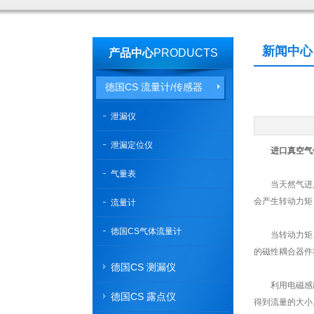
新闻中心
产品中心
PRODUCTS
德国CS 流量计/传感器
泄漏仪
泄漏定位仪
进口真空气
气量表
当天然气进入
会产生转动力矩
流量计
德国CS气体流量计
当转动力矩、
的磁性耦合器件
德国CS 测漏仪
利用电磁感应
德国CS 露点仪
得到流量的大小