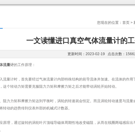
您现在的位置：
首页
>
一文读懂进口真空气体流量计的工
更新时间：2023-02-19 点击次数：1566
体流量计
的工作原理：
流量计时，首先要经过气体流量计内部特殊结构的前导流体并加速。在流体的作用下
，这个转动力矩需要克服阻力力矩和摩擦力矩之后才能带动涡轮开始转动。
阻力力矩和摩擦力矩达到平衡时，涡轮的转速就会恒定。而且涡轮转动速度与流量成
将转动的趋势传到仪表外部的机械式计数器。
原理，通过旋转的涡轮叶片顶端导磁体周期性地改变磁阻，从而在线圈两端感应出与
。