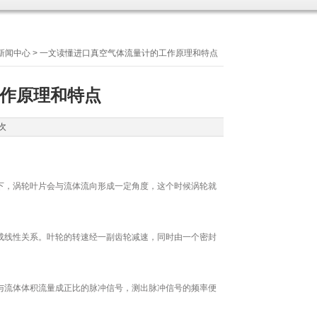
新闻中心
> 一文读懂进口真空气体流量计的工作原理和特点
作原理和特点
次
，涡轮叶片会与流体流向形成一定角度，这个时候涡轮就
线性关系。叶轮的转速经一副齿轮减速，同时由一个密封
流体体积流量成正比的脉冲信号，测出脉冲信号的频率便