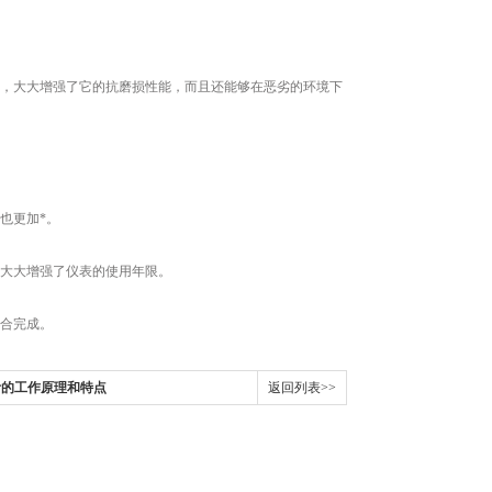
，大大增强了它的抗磨损性能，而且还能够在恶劣的环境下
也更加*。
大大增强了仪表的使用年限。
合完成。
计的工作原理和特点
返回列表>>