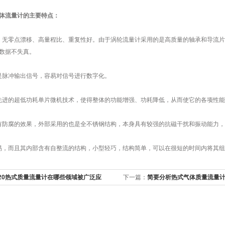
体流量计的主要特点：
零点漂移、高量程比、重复性好。由于涡轮流量计采用的是高质量的轴承和导流片
数据不失真。
脉冲输出信号，容易对信号进行数字化。
的超低功耗单片微机技术，使得整体的功能增强、功耗降低，从而使它的各项性能
防腐的效果，外部采用的也是全不锈钢结构，本身具有较强的抗磁干扰和振动能力，
，而且其内部含有自整流的结构，小型轻巧，结构简单，可以在很短的时间内将其组
520热式质量流量计在哪些领域被广泛应
下一篇：
简要分析热式气体质量流量