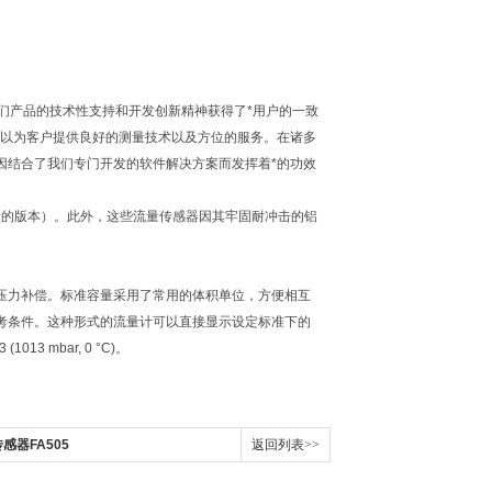
位。我们产品的技术性支持和开发创新精神获得了*用户的一致
可以为客户提供良好的测量技术以及方位的服务。在诸多
因结合了我们专门开发的软件解决方案而发挥着*的功效
测量段的版本）。此外，这些流量传感器因其牢固耐冲击的铝
压力补偿。标准容量采用了常用的体积单位，方便相互
考条件。这种形式的流量计可以直接显示设定标准下的
013 mbar, 0 °C)。
传感器FA505
返回列表>>