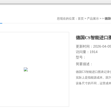
您现在的位置：
首页
>
产品展示
> >
德国
德国CS智能进口图表记
更新时间：2026-04-0
访问量：1914
型号：
简要描述：
德国CS智能进口图表记录仪D
实际上是指能源成本。因为用
设备尺寸的不同，运营成本