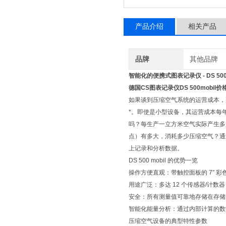
产品介绍
相关产品
品牌
其他品牌
智能化的便携式图表记录仪 - DS 500 
德国CS图表记录仪DS 500mobil价
如果谈到压缩空气系统的运营成本，那
*。即使是小型设备，其运营成本每年也达
吗？每生产一立方米空气实际产生多
点）有多大，消耗多少压缩空气？通过 
上记录和分析数据。
DS 500 mobil 的优势一览
操作方便直观：带触控面板的 7″ 
用途广泛：多达 12 个传感器/计
安全：所有测量值可靠地存储在存储卡
智能化能量分析：通过内部计算的数
压缩空气设备的典型特性参数