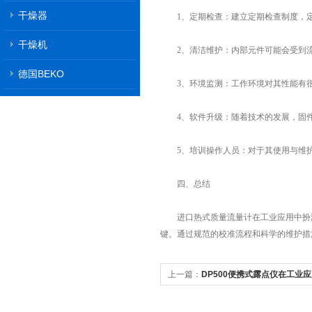
干燥器
1、定期检查：建立定期检查制度，定
干燥机
2、清洁维护：内部元件可能会受到流
德国BEKO
3、环境监测：工作环境对其性能有很
4、软件升级：随着技术的发展，固件
5、培训操作人员：对于其使用与维护
四、总结
进口热式质量流量计在工业应用中扮演
键。通过规范的校准流程和科学的维护措
上一篇：
DP500便携式露点仪在工业