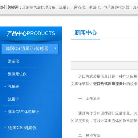
热门关键词：
压缩空气后处理设备、流量计、露点仪、测漏仪、电子液位排水器、废
新闻中心
产品中心
PRODUCTS
德国CS 流量计/传感器
泄漏仪
泄漏定位仪
进口热式质量流量计是一种广泛应用于
文将详细探讨
进口热式质量流量计
的校准
气量表
一、工作原理
流量计
德国CS气体流量计
通过热传导的原理进行流量测量。其基
的温度变化，可以计算出流体的质量流量
德国CS 测漏仪
二、校准方法