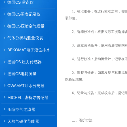
德国CS 露点仪
1、校准准备：在进行校准之前，需要
德国CS图表记录仪
装部位。
德国CS压缩空气质量
2、选择校准点：根据实际工况选择多
气体分析与测量仪表
3、建立流动条件：使用流量控制阀和
BEKOMAT电子液位排水
器
4、进行校准：启动流量计，记录在不
德国CS 压力传感器
5、调整与修正：如果发现与标准流量
德国CS电耗测量
以验证结果。
OWAMAT油水分离器
6、记录与报告：完成校准后，需记录
MICHELL密析尔传感器
压缩空气过滤器
三、维护方法
天然气磁化节能器