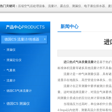
热门关键词：
压缩空气后处理设备、流量计、露点仪、测漏仪、电子液位排水器、废
新闻中心
产品中心
PRODUCTS
德国CS 流量计/传感器
进
泄漏仪
泄漏定位仪
进口热式气体质量流量计
是基于热扩
标准体积流量等诸多其他流量计所不具备
气量表
流量计是一种气体测量仪器，具有诸多优
道显示在地面头，高空管道分体表头，但
流量计
流量计在正常测量中要求被测介质温度
德国CS气体流量计
量。这时候选择流量计，对混合气体要求
间测量介质成分的百分比来计算转换系数
德国CS 测漏仪
当现场压力过高时，单位体积中介质的
4.0mpa以内使用，测量高温介质意味