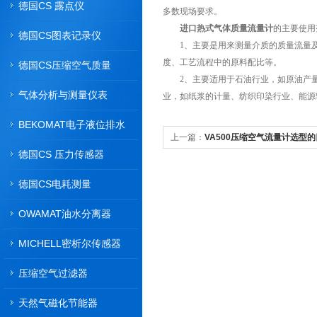
德国CS 露点仪
多数现场要求。
进口热式气体质量流量计
的主要使用
德国CS图表记录仪
1、主要是用来测量介质的质量流量及
度、工艺流程中的原料配比等。
德国CS压缩空气质量
2、主要适用于石油行业，如原油产量
气体分析与测量仪表
业，如纸浆的计量、纺织印染行业、能源
BEKOMAT电子液位排水
上一篇：
VA500压缩空气流量计选型
器
德国CS 压力传感器
德国CS电耗测量
OWAMAT油水分离器
MICHELL密析尔传感器
压缩空气过滤器
天然气磁化节能器