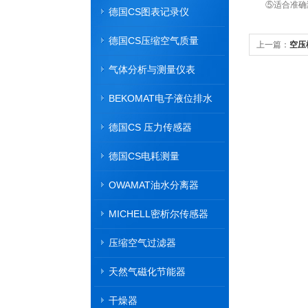
⑤适合准确测
德国CS图表记录仪
德国CS压缩空气质量
上一篇：
空压
气体分析与测量仪表
BEKOMAT电子液位排水
器
德国CS 压力传感器
德国CS电耗测量
OWAMAT油水分离器
MICHELL密析尔传感器
压缩空气过滤器
天然气磁化节能器
干燥器