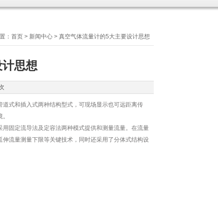
置：
首页
>
新闻中心
> 真空气体流量计的5大主要设计思想
设计思想
次
管道式和插入式两种结构型式，可现场显示也可远距离传
境。
用固定流导法及定容法两种模式提供和测量流量。在流量
延伸流量测量下限等关键技术，同时还采用了分体式结构设