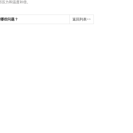
部压力和温度补偿。
意哪些问题？
返回列表>>