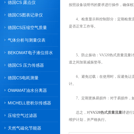
德国CS 露点仪
按照设备说明书的要求进行操作，确保校
德国CS图表记录仪
4、检查显示和控制部分：定期检查流
是否正常工作等。
德国CS压缩空气质量
气体分析与测量仪表
BEKOMAT电子液位排水
5、防止振动：VA520热式质量流量
器
道之间加装减振垫等。
德国CS 压力传感器
6、避免过载：在使用时，应避免让流
德国CS电耗测量
计。
OWAMAT油水分离器
7、定期更换易损件：对于易损件，如
MICHELL密析尔传感器
总之，对
VA520热式质量流量计
进行
压缩空气过滤器
维护计划，并严格执行。
天然气磁化节能器