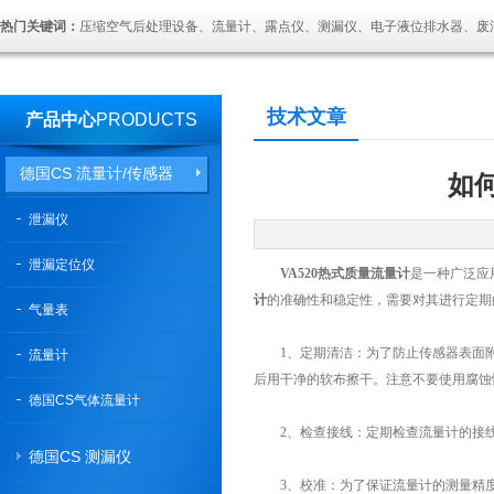
热门关键词：
压缩空气后处理设备、流量计、露点仪、测漏仪、电子液位排水器、废
技术文章
产品中心
PRODUCTS
德国CS 流量计/传感器
如
泄漏仪
泄漏定位仪
VA520热式质量流量计
是一种广泛应
计
的准确性和稳定性，需要对其进行定期
气量表
1、定期清洁：为了防止传感器表面附
流量计
后用干净的软布擦干。注意不要使用腐蚀
德国CS气体流量计
2、检查接线：定期检查流量计的接线
德国CS 测漏仪
3、校准：为了保证流量计的测量精度