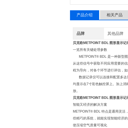
产品介绍
相关产品
品牌
其他品牌
贝克欧METPOINT BDL 图形显示
一览所有关键处理参数
METPOINT® BDL 是一种
从这些信号中获取不同应用需要的信
程为导向，对各个环节进行评估，如
数据记录仪可以连接和配置多达12
均显示在7寸彩色触控屏上。加上消
放。
贝克欧METPOINT BDL 图形显示
智能又经济的解决方案
METPOINT® BDL 特点是
些精巧的系统，就能实现智能经济的
使压缩空气质量可视化