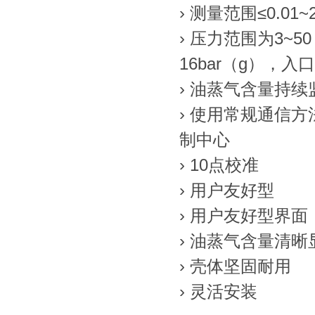
› 测量范围≤0.01~2
› 压力范围为3~5
16bar（g），
› 油蒸气含量持续
› 使用常规通信
制中心
› 10点校准
› 用户友好型
› 用户友好型界面
› 油蒸气含量清晰
› 壳体坚固耐用
› 灵活安装