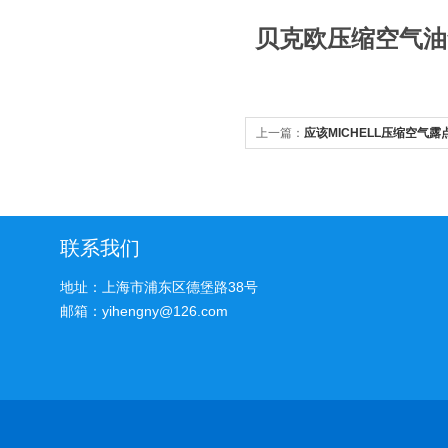
贝克欧压缩空气油
上一篇：
应该MICHELL压缩空气露
联系我们
地址：上海市浦东区德堡路38号
邮箱：yihengny@126.com