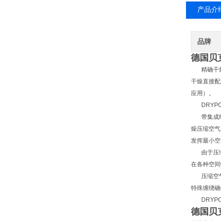
产品介
品牌
德国贝克
精确干燥
干燥直接配
应用）。
DRYPOI
带集成纳米
燥压缩空气
发挥最小空间
由于压缩空
在各种空
压缩空气的
特殊缠绕确
DRYPO
德国贝克