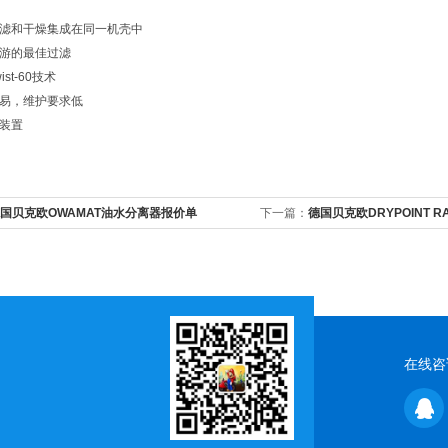
过滤和干燥集成在同一机壳中
上游的最佳过滤
wist-60技术
容易，维护要求低
装置
国贝克欧OWAMAT油水分离器报价单
下一篇：
德国贝克欧DRYPOINT 
在线咨