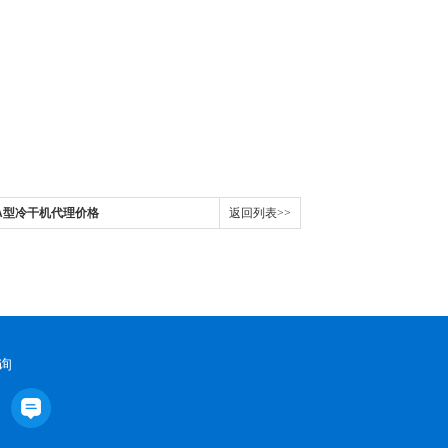
RA型冷干机代理价格
返回列表>>
询