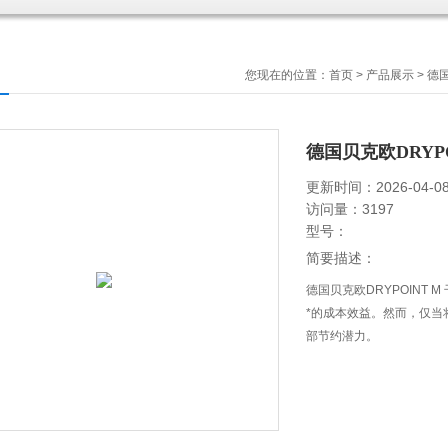
您现在的位置：
首页
>
产品展示
>
德国
德国贝克欧DRYP
更新时间：2026-04-0
访问量：3197
型号：
简要描述：
德国贝克欧DRYPOINT
*的成本效益。然而，仅当
部节约潜力。