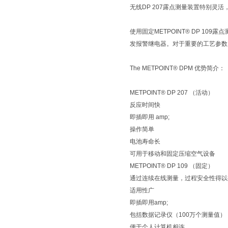
无线DP 207露点测量装置特别灵
使用固定METPOINT® DP 
发报警继电器。对于重要的工艺参数
The METPOINT® DPM 优势简介：
METPOINT® DP 207 （活动）
反应时间快
即插即用 amp;
操作简单
电池寿命长
可用于移动和固定压缩空气设备
METPOINT® DP 109 （固定）
通过连续在线测量，过程安全性得以
适用性广
即插即用amp;
包括数据记录仪（100万个测量值）
便于个人计算机相连