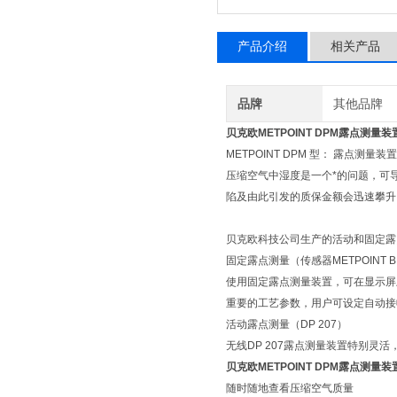
产品介绍
相关产品
品牌
其他品牌
贝克欧METPOINT DPM露点测量
METPOINT DPM 型： 露点测量装置
压缩空气中湿度是一个*的问题，可
陷及由此引发的质保金额会迅速攀
贝克欧科技公司生产的活动和固定露
固定露点测量（传感器METPOINT BDL
使用固定露点测量装置，可在显示屏
重要的工艺参数，用户可设定自动接
活动露点测量（DP 207）
无线DP 207露点测量装置特别灵
贝克欧METPOINT DPM露点测量
随时随地查看压缩空气质量