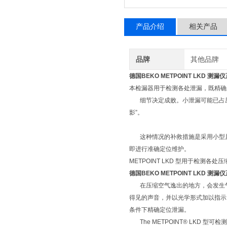
产品介绍
相关产品
品牌
其他品牌
德国BEKO METPOINT LKD 测
本检漏器用于检测各处泄漏，既精确
细节决定成败。小泄漏可能已占压缩
影”。
这种情况的补救措施是采用小型且易操
即进行准确定位维护。
METPOINT LKD 型用于检测各处
德国BEKO METPOINT LKD 测
在压缩空气逸出的地方，会发生气体分
得见的声音，并以光学形式加以指示。
条件下精确定位泄漏。
The METPOINT® LKD