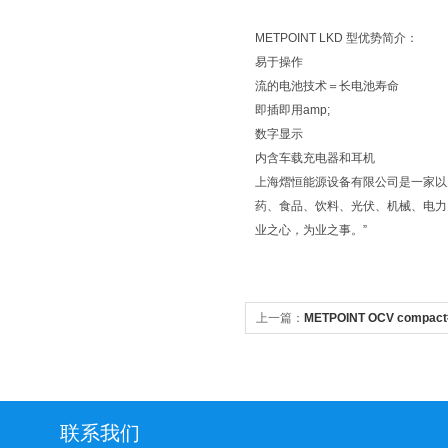
METPOINT LKD 型优势简介：
易于操作
流的电池技术＝长电池寿命
即插即用amp;
数字显示
内含车载充电器和耳机
上海熠恒能源设备有限公司是一家以
药、食品、饮料、光伏、机械、电力
业之心，为业之事。”
上一篇：
METPOINT OCV comp
油含量检测仪型号齐全
联系我们