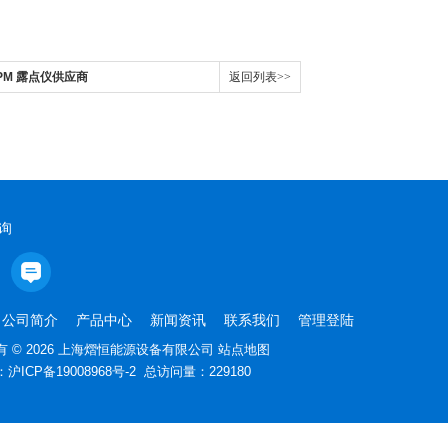
 DPM 露点仪供应商
返回列表>>
询
公司简介
产品中心
新闻资讯
联系我们
管理登陆
 © 2026 上海熠恒能源设备有限公司
站点地图
：
沪ICP备19008968号-2
总访问量：229180