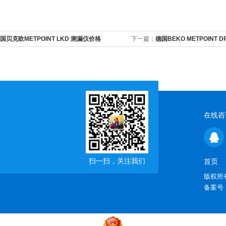
国贝克欧METPOINT LKD 测漏仪价格
下一篇：
德国BEKO METPOINT
在线咨
扫一扫，关注我们
首页
版权所有
备案号