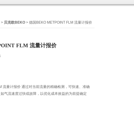
>
贝克欧BEKO
> 德国BEKO METPOINT FLM 流量计报价
POINT FLM 流量计报价
8
T FLM 流量计报价 通过对当前流量的精确检测，可快速、准确
，如气流速度过快或故障，以优化成本效益的为前提确定