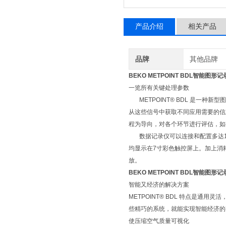
产品介绍
相关产品
品牌
其他品牌
BEKO METPOINT BDL智能图形
一览所有关键处理参数
METPOINT® BDL 是一种
从这些信号中获取不同应用需要的信
程为导向，对各个环节进行评估，如
数据记录仪可以连接和配置多达12
均显示在7寸彩色触控屏上。加上消
放。
BEKO METPOINT BDL智能图形
智能又经济的解决方案
METPOINT® BDL 特点是
些精巧的系统，就能实现智能经济的
使压缩空气质量可视化