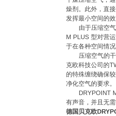
燥剂。此外，直
发挥最小空间的效能：
由于压缩空气过滤
M PLUS 型
于在各种空间情
压缩空气的干燥
克欧科技公司的T
的特殊缠绕确保较
净化空气的要求
DRYPOINT 
有声音，并且无
德国贝克欧DRYPO