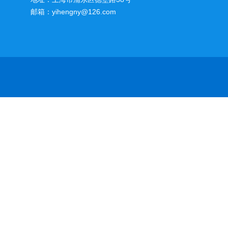
邮箱：yihengny@126.com