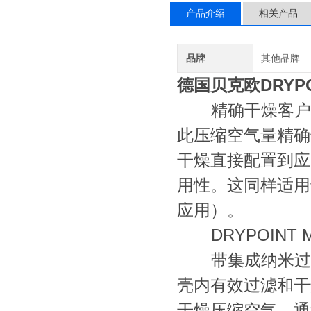
产品介绍
相关产品
品牌
其他品牌
德国贝克欧DRYPO
精确干燥客户实
此压缩空气量精确
干燥直接配置到应
用性。这同样适用
应用）。
DRYPOINT 
带集成纳米过滤器的
壳内有效过滤和干
干燥压缩空气，通