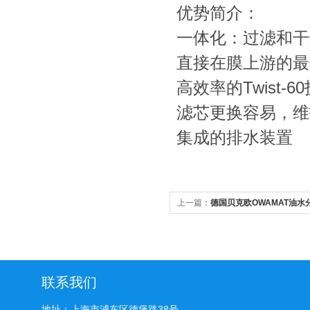
优势简介：
一体化：过滤和
直接在膜上游
高效率的Twist
滤芯更换容易，
集成的排水装置
上一篇：
德国贝克欧OWAMAT油水
联系我们
地址：上海市浦东区德堡路38号