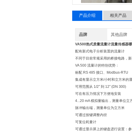
产品介绍
相关产品
品牌
其他品牌
VA500热式质量流量计流量传感器
配有新式电子分析装置的流量计
不同于目前常规采用的桥接电路，新开
VA 500 流量计的特别优势：
标配 RS 485 接口、Modbus-RTU
集成有显示立方米/小时和立方米的
可用范围从 1/2″ 到 12″ (DN 300)
可在有压力情况下方便地安装
4...20 mA 模拟量输出，测量单位
脉冲输出端，测量单位为立方米
可通过按键调整内径
可复位耗量计
可通过显示屏上的键盘进行设置：参考条件，