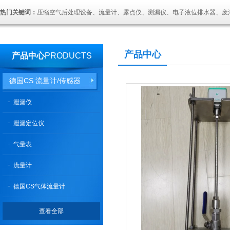
热门关键词：
压缩空气后处理设备、流量计、露点仪、测漏仪、电子液位排水器、废
产品中心
产品中心
PRODUCTS
德国CS 流量计/传感器
泄漏仪
泄漏定位仪
气量表
流量计
德国CS气体流量计
查看全部