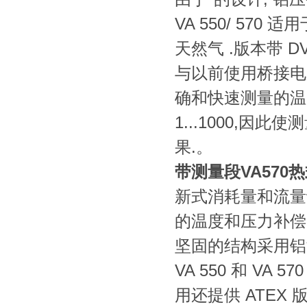
VA 550/ 570
天然气 .版本带 D
与以前使用桥接电
确和快速测量的温度范围很
1...1000,因
果.。
带测量段VA570
新式消耗量和流量计
的温度和压力补偿
坚固的结构采用铝
VA 550 和 
用还提供 ATE