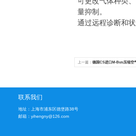
可更改气体种类、
量抑制。
通过远程诊断和
上一篇：
德国CS进口M-Bus压缩
联系我们
地址：上海市浦东区德堡路38号
邮箱：yihengny@126.com