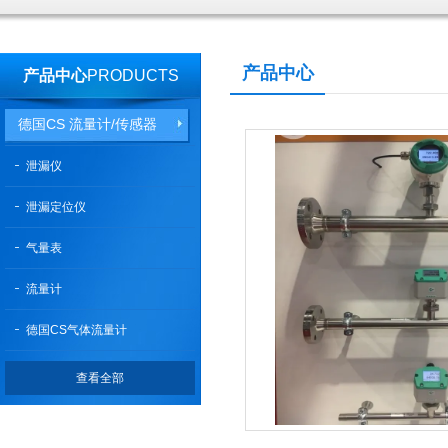
产品中心
产品中心
PRODUCTS
德国CS 流量计/传感器
泄漏仪
泄漏定位仪
气量表
流量计
德国CS气体流量计
查看全部