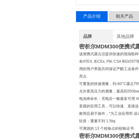
产品介绍
相关产品
品牌
其他品牌
密析尔MDM300便携
该便携式露点仪提供快速的现场取样
有ATEX, IECEx, FM, C
用的用户界面共同保证严酷工业条件
亮点
可重复的快速测量，到-60°C露点T9
允许更高压力的测量，最高到350bar
电池寿命长：充电后一般最多可用 48
直观的应用工具，可以快速、直接连
耐用且易于操作，*为工业应用而 设
轻质：重量不到 1.5kg
可溯源的 13 个校验点的校验证书
密析尔MDM300便携