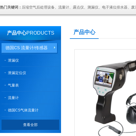
热门关键词：
压缩空气后处理设备、流量计、露点仪、测漏仪、电子液位排水器、废
产品中心
产品中心
PRODUCTS
德国CS 流量计/传感器
泄漏仪
泄漏定位仪
气量表
流量计
德国CS气体流量计
查看全部