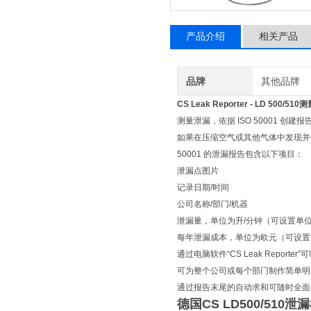
产品介绍
相关产品
品牌
其他品牌
CS Leak Reporter -
LD 500/510
测量泄漏，依据 ISO 50001 创建报
如果在压缩空气或其他气体中发现并保存了泄
50001 的泄漏报告包含以下项目：
泄漏点图片
记录日期/时间
公司名称/部门/机器
泄漏量，单位为升/分钟（可设置单
每年泄漏成本，单位为欧元（可设置
通过电脑软件“CS Leak Rep
可为整个公司或每个部门制作简单明
通过报告末尾的自动求和可随时全面
德国CS LD500/510