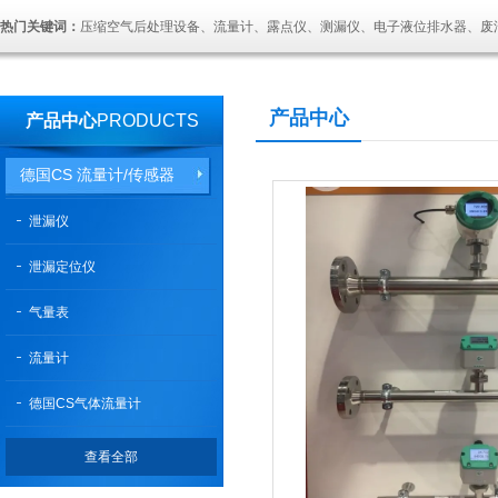
热门关键词：
压缩空气后处理设备、流量计、露点仪、测漏仪、电子液位排水器、废
产品中心
产品中心
PRODUCTS
德国CS 流量计/传感器
泄漏仪
泄漏定位仪
气量表
流量计
德国CS气体流量计
查看全部