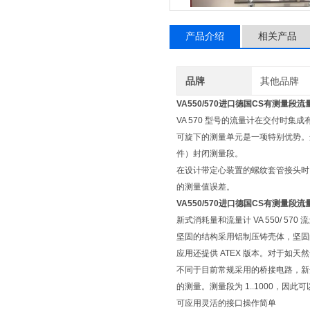
产品介绍
相关产品
品牌
其他品牌
VA550/570进口德国CS有测量段
VA 570 型号的流量计在交付时集
可旋下的测量单元是一项特别优势。
件）封闭测量段。
在设计带定心装置的螺纹套管接头时
的测量值误差。
VA550/570进口德国CS有测量段
新式消耗量和流量计 VA 550/ 
坚固的结构采用铝制压铸壳体，坚固的传感
应用还提供 ATEX 版本。对于如
不同于目前常规采用的桥接电路，新
的测量。测量段为 1..1000，因此
可应用灵活的接口操作简单