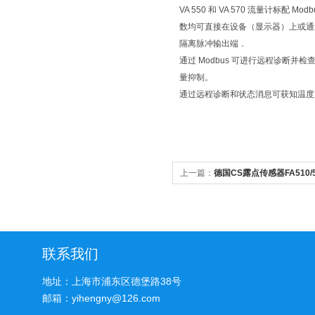
VA 550 和 VA 570 流量计标配 Mo
数均可直接在设备（显示器）上或通过 P
隔离脉冲输出端．
通过 Modbus 可进行远程诊断
量抑制。
通过远程诊断和状态消息可获知温
上一篇：
德国CS露点传感器FA510/
联系我们
地址：上海市浦东区德堡路38号
邮箱：yihengny@126.com