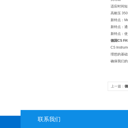
适应时间短
高耐压 35
新特点：Mod
新特点：通
新特点：使
德国CS FA
CS In
理想的基础
确保我们的
上一篇：
德
联系我们