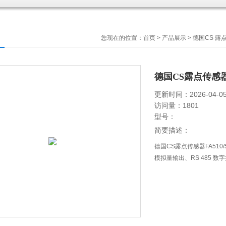
您现在的位置：
首页
>
产品展示
>
德国CS 露
德国CS露点传感器F
更新时间：2026-04-0
访问量：1801
型号：
简要描述：
德国CS露点传感器FA510/
模拟量输出、RS 485 数字