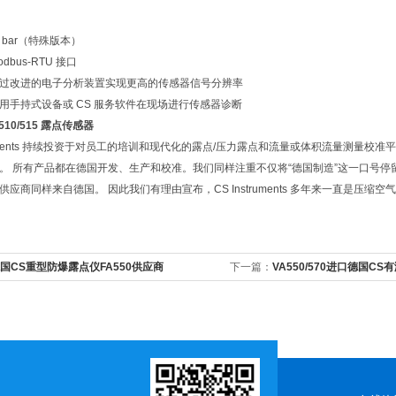
0 bar（特殊版本）
bus-RTU 接口
过改进的电子分析装置实现更高的传感器信号分辨率
用手持式设备或 CS 服务软件在现场进行传感器诊断
510/515 露点传感器
struments 持续投资于对员工的培训和现代化的露点/压力露点和流量或体积流量测
。 所有产品都在德国开发、生产和校准。我们同样注重不仅将“德国制造”这一口号
供应商同样来自德国。 因此我们有理由宣布，CS Instruments 多年来一直是压
国CS重型防爆露点仪FA550供应商
下一篇：
VA550/570进口德国C