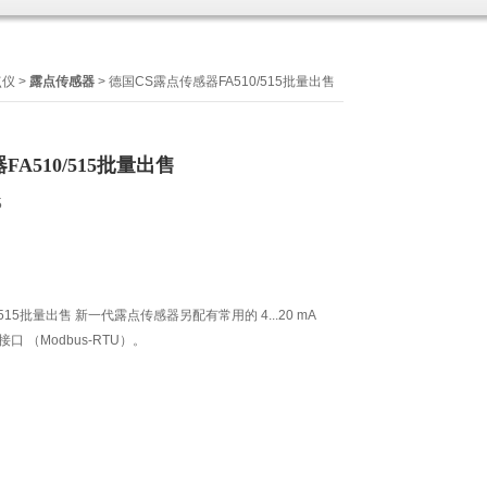
点仪
>
露点传感器
> 德国CS露点传感器FA510/515批量出售
A510/515批量出售
5
515批量出售 新一代露点传感器另配有常用的 4...20 mA
接口 （Modbus-RTU）。