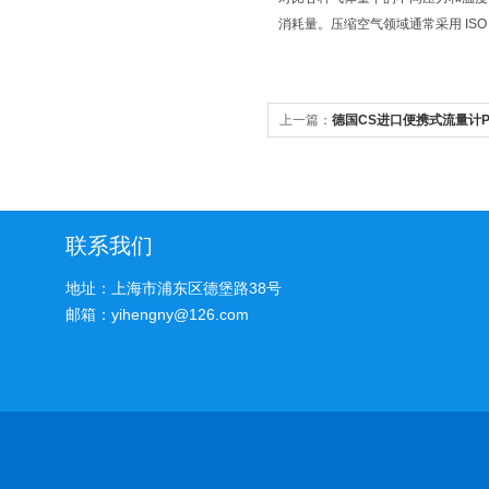
消耗量。压缩空气领域通常采用 ISO 1217 
上一篇：
德国CS进口便携式流量计PI
联系我们
地址：上海市浦东区德堡路38号
邮箱：yihengny@126.com