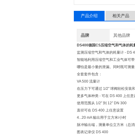
产品介绍
相关产品
品牌
其他品牌
DS400德国CS压缩空气和气体的耗
监测压缩空气和气体的耗量计 - DS 4
智能地利用压缩空气和工业气体可带来
哪怕是最小量的泄漏。同时既可测量
全套套件包含：
VA 500 流量计
在压力下可通过 1/2″ 球阀轻松安装
更多气体种类 - 可在 DS 400 上任
使用范围从 1/2″ 到 12″ DN 300
直径可在 DS 400 上任意设置
4...20 mA 输出用于立方米/小时
脉冲输出端，测量单位立方米（总消
图表记录仪 DS 400