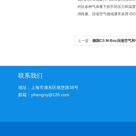
对比各种气体量下的不同压力和温度
消耗量。压缩空气领域通常采用 ISO 1217 
上一篇：
德国CS M-Bus压缩空气
联系我们
地址：上海市浦东区德堡路38号
邮箱：yihengny@126.com