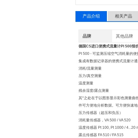
产品介绍
相关产品
品牌
其他品牌
德国CS进口便携式流量计PI 500报
PI 500 - 可监测压缩空气消耗量的
集成有数据记录器的便携式流量计通
消耗/流量测量
压力/真空测量
温度测量
残余湿度/露点测量
其*之处在于以图形显示彩色测量曲线
件可方便地分析数据。可方便快速地
压力传感器（超压和负压）
消耗量传感器，VA 500 / VA 520
温度传感器 Pt 100, Pt 1000 / 4...20
露点传感器 FA 510 / FA 515