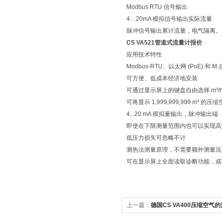
Modbus RTU 信号输出
4…20mA 模拟信号输出实际流量
脉冲信号输出累计流量，电气隔离。 可
CS VA521管道式流量计报价
应用技术特性
Modbus-RTU、以太网 (PoE)
可方便、低成本经济地安装
可通过显示屏上的键盘自由选择 m³/h, m³/min, 
可将显示 1,999,999,999 m³ 的
4...20 mA 模拟量输出，脉冲输出
即使在下限测量范围内也可以实现高
低压力损失可忽略不计
测热法测量原理，不需要额外测量压
可在显示屏上全面读取诊断功能，或者通
上一篇：
德国CS VA400压缩空气