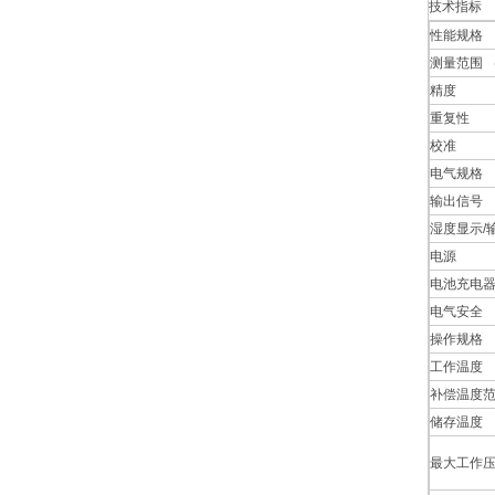
技术指标
性能规格
测量范围 
精度
重复性
校准
电气规格
输出信号
湿度显示/
电源
电池充电
电气安全
操作规格
工作温度
补偿温度
储存温度
最大工作