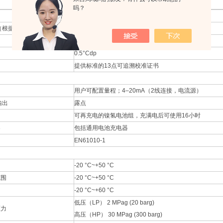
吗？
（根据要求提供非标准范围）
-60~+20°Cdp
±2°Cdp
0.5°Cdp
提供标准的13点可追溯校准证书
用户可配置量程；4–20mA（2线连接，电流源）
输出
露点
可再充电的镍氢电池组，充满电后可使用16小时
器
包括通用电池充电器
EN61010-1
-20 °C~+50 °C
范围
-20 °C~+50 °C
-20 °C~+60 °C
低压（LP） 2 MPag (20 barg)
压力
高压（HP） 30 MPag (300 barg)