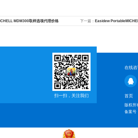
ICHELL MDM300取样选项代理价格
下一篇：
Easidew PortableM
批发价
在线咨
扫一扫，关注我们
首页
版权所有
备案号