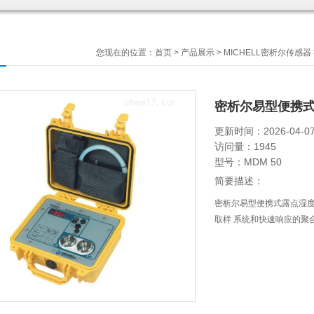
您现在的位置：
首页
>
产品展示
>
MICHELL密析尔传感器
密析尔易型便携
更新时间：2026-04-0
访问量：1945
型号：MDM 50
简要描述：
密析尔易型便携式露点湿度
取样 系统和快速响应的聚