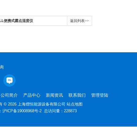
ICHELL便携式露点湿度仪
返回列表>>
询
公司简介
产品中心
新闻资讯
联系我们
管理登陆
 © 2026 上海熠恒能源设备有限公司
站点地图
：
沪ICP备19008968号-2
总访问量：228873