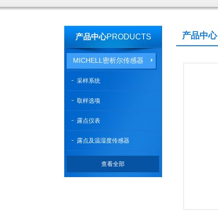
产品中心
产品中心
PRODUCTS
MICHELL密析尔传感器
采样系统
取样选项
露点仪表
露点及温湿度传感器
查看全部