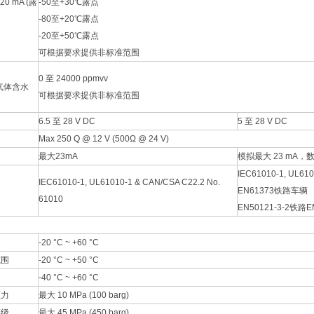
0 mA (露
-50至+30℃露点
-80至+20℃露点
-20至+50℃露点
可根据要求提供非标准范围
0 至 24000 ppmvv
 (气体含水
可根据要求提供非标准范围
6.5 至 28 V DC
5 至 28 V DC
Max 250 Q @ 12 V (500Ω @ 24 V)
最大23mA
模拟最大 23 mA，
IEC61010-1, UL610
IEC61010-1, UL61010-1 & CAN/CSA C22.2 No.
EN61373铁路车辆
61010
EN50121-3-2铁路E
-20 °C ~ +60 °C
范围
-20 °C ~ +50 °C
-40 °C ~ +60 °C
压力
最大 10 MPa (100 barg)
等级
最大 45 MPa (450 barg)