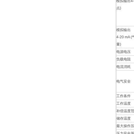
模拟输出4-2
点)
模拟输出
4-20 mA
量)
电源电压
负载电阻
电流消耗
电气安全
工作条件
工作温度
补偿温度
储存温度
最大操作
压力安全