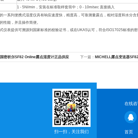
1 - 5Nl/min，安装在标准取样套筒中；0 - 10m/sec 直接插入
的一系列便携式湿度仪具有响应速度快，精度高，可靠测量露点，相对湿度和水分含
的性能，并且操作简便。
式仪表提供可溯源到国家标准的校验证书，或在UKAS认可，符合ISO17025标准的
国密析尔SF82 Online露点湿度计正品供应
下一篇：
MICHELL露点变送器SF8
在线咨
扫一扫，关注我们
首页