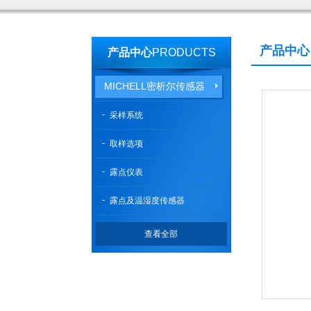
产品中心
产品中心
PRODUCTS
MICHELL密析尔传感器
采样系统
取样选项
露点仪表
露点及温湿度传感器
查看全部