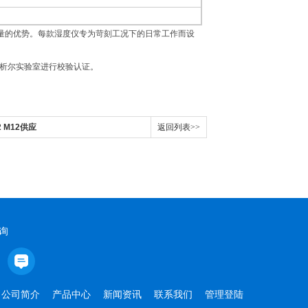
量的优势。每款湿度仪专为苛刻工况下的日常工作而设
密析尔实验室进行校验认证。
2 M12供应
返回列表>>
询
公司简介
产品中心
新闻资讯
联系我们
管理登陆