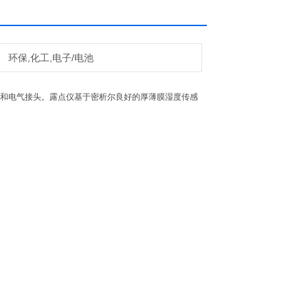
环保,化工,电子/电池
接和电气接头。露点仪基于密析尔良好的厚薄膜湿度传感